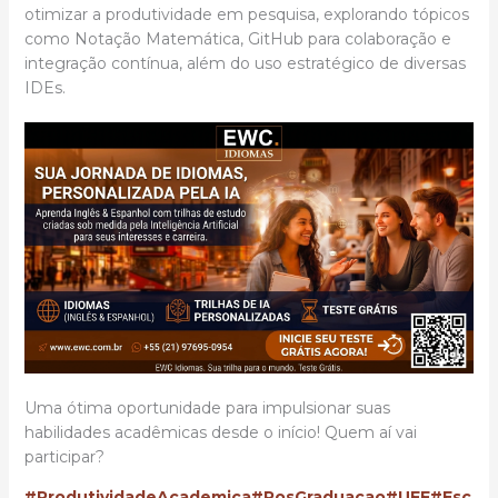
otimizar a produtividade em pesquisa, explorando tópicos
como Notação Matemática, GitHub para colaboração e
integração contínua, além do uso estratégico de diversas
IDEs.
Uma ótima oportunidade para impulsionar suas
habilidades acadêmicas desde o início! Quem aí vai
participar?
#ProdutividadeAcademica
#PosGraduacao
#UFF
#Esc