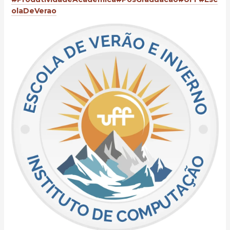
olaDeVerao