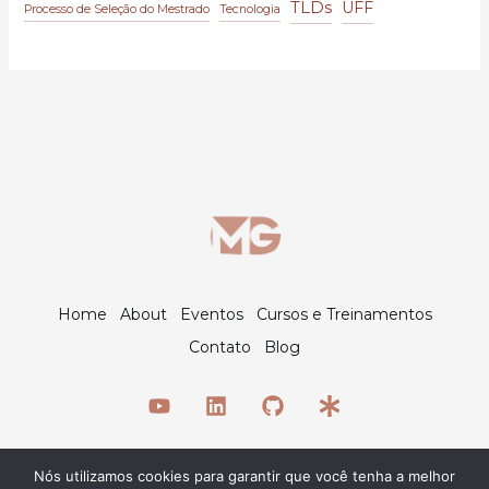
TLDs
UFF
Processo de Seleção do Mestrado
Tecnologia
Home
About
Eventos
Cursos e Treinamentos
Contato
Blog
Nós utilizamos cookies para garantir que você tenha a melhor