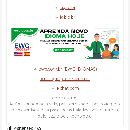
🔹
ia.pro.br
🔹
ia.bio.br
🔹
ewc.com.br (EWC IDIOMAS)
🔹maiquelgomes.com.br
🔹
eichat.com
entre outros.
💫 Apaixonado pela vida, pelas amizades, pelas viagens,
pelos sorrisos, pela praia, pelas baladas, pela natureza,
pelo jazz e pela tecnologia.
Visitantes
469