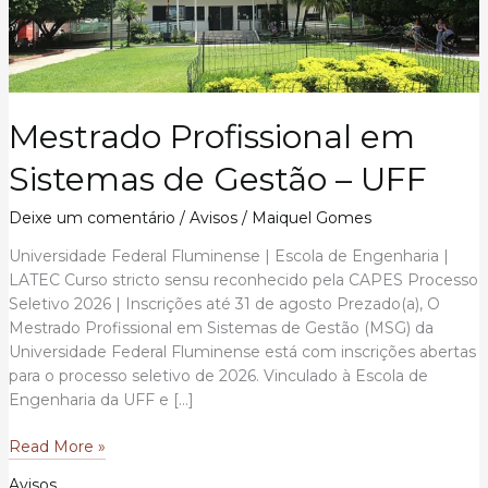
Mestrado Profissional em
Sistemas de Gestão – UFF
Deixe um comentário
/
Avisos
/
Maiquel Gomes
Universidade Federal Fluminense | Escola de Engenharia |
LATEC Curso stricto sensu reconhecido pela CAPES Processo
Seletivo 2026 | Inscrições até 31 de agosto Prezado(a), O
Mestrado Profissional em Sistemas de Gestão (MSG) da
Universidade Federal Fluminense está com inscrições abertas
para o processo seletivo de 2026. Vinculado à Escola de
Engenharia da UFF e […]
Mestrado
Read More »
Profissional
Avisos