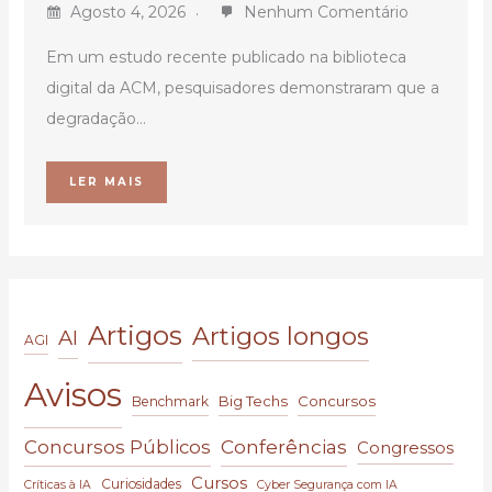
Agosto 4, 2026
Nenhum Comentário
Em um estudo recente publicado na biblioteca
digital da ACM, pesquisadores demonstraram que a
degradação...
LER MAIS
Artigos
Artigos longos
AI
AGI
Avisos
Big Techs
Concursos
Benchmark
Conferências
Concursos Públicos
Congressos
Cursos
Curiosidades
Críticas à IA
Cyber Segurança com IA