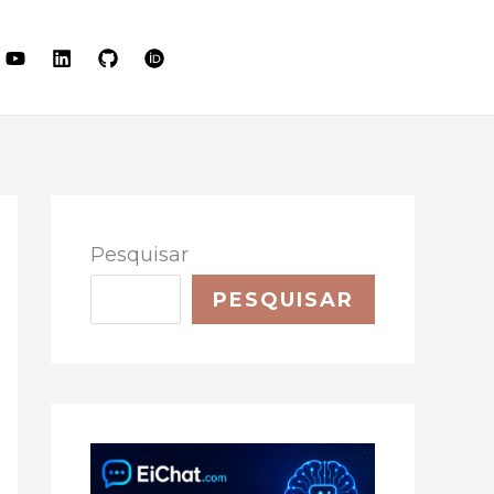
LET'S TALK
Pesquisar
PESQUISAR