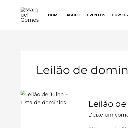
Ir
para
HOME
ABOUT
EVENTOS
CURSOS
o
conteúdo
Leilão de domín
Leilão de
Deixe um come