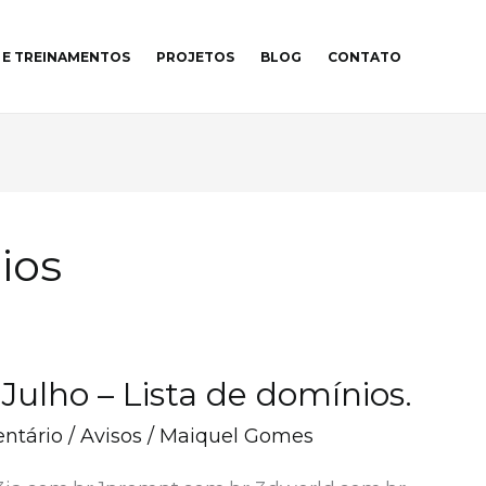
 E TREINAMENTOS
PROJETOS
BLOG
CONTATO
ios
 Julho – Lista de domínios.
ntário
/
Avisos
/
Maiquel Gomes