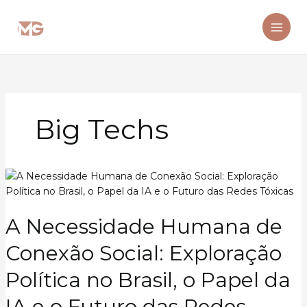
Ir
para
o
conteúdo
Big Techs
A Necessidade Humana de
Conexão Social: Exploração
Política no Brasil, o Papel da
IA e o Futuro das Redes