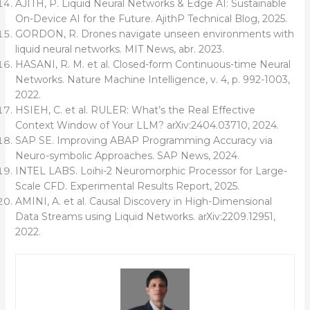
AJITH, P. Liquid Neural Networks & Edge AI: Sustainable
On-Device AI for the Future. AjithP Technical Blog, 2025.
GORDON, R. Drones navigate unseen environments with
liquid neural networks. MIT News, abr. 2023.
HASANI, R. M. et al. Closed-form Continuous-time Neural
Networks. Nature Machine Intelligence, v. 4, p. 992-1003,
2022.
HSIEH, C. et al. RULER: What’s the Real Effective
Context Window of Your LLM? arXiv:2404.03710, 2024.
SAP SE. Improving ABAP Programming Accuracy via
Neuro-symbolic Approaches. SAP News, 2024.
INTEL LABS. Loihi-2 Neuromorphic Processor for Large-
Scale CFD. Experimental Results Report, 2025.
AMINI, A. et al. Causal Discovery in High-Dimensional
Data Streams using Liquid Networks. arXiv:2209.12951,
2022.