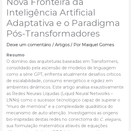
Nova Fronteira da
Inteligência Artificial
Adaptativa e o Paradigma
Pós-Transformadores
Deixe um comentário
/
Artigos
/ Por
Maiquel Gomes
Resumo
O domínio das arquiteturas baseadas em Transformers,
consolidado pela ascensão de modelos de linguagem
como a série GPT, enfrenta atualmente desafios críticos
de escalabilidade, consumo energético e rigidez em
ambientes dinâmicos. Este artigo analisa exaustivamente
as Redes Neurais Líquidas (Liquid Neural Networks –
LNNs) como o sucessor tecnológico capaz de superar o
“muro de memória” e a complexidade quadrática do
mecanismo de auto-atenção. Investigamos as origens
bio-inspiradas destas redes no conectoma do
C. elegans
,
sua formulação matemática através de equações