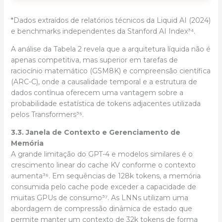
*Dados extraídos de relatórios técnicos da Liquid AI (2024)
e benchmarks independentes da Stanford AI Index³⁴.
A análise da Tabela 2 revela que a arquitetura líquida não é
apenas competitiva, mas superior em tarefas de
raciocínio matemático (GSM8K) e compreensão científica
(ARC-C), onde a causalidade temporal e a estrutura de
dados contínua oferecem uma vantagem sobre a
probabilidade estatística de tokens adjacentes utilizada
pelos Transformers³⁵.
3.3. Janela de Contexto e Gerenciamento de
Memória
A grande limitação do GPT-4 e modelos similares é o
crescimento linear do cache KV conforme o contexto
aumenta³⁶. Em sequências de 128k tokens, a memória
consumida pelo cache pode exceder a capacidade de
muitas GPUs de consumo³⁷. As LNNs utilizam uma
abordagem de compressão dinâmica de estado que
permite manter um contexto de 32k tokens de forma