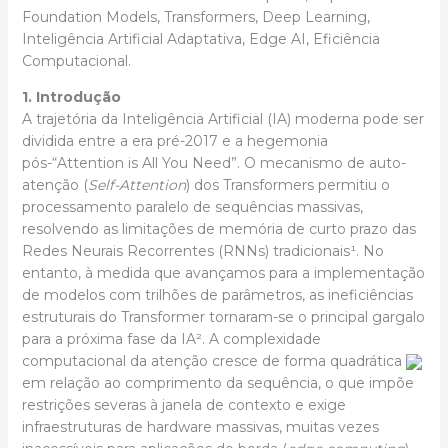
Foundation Models, Transformers, Deep Learning,
Inteligência Artificial Adaptativa, Edge AI, Eficiência
Computacional.
1. Introdução
A trajetória da Inteligência Artificial (IA) moderna pode ser
dividida entre a era pré-2017 e a hegemonia
pós-“Attention is All You Need”. O mecanismo de auto-
atenção (
Self-Attention
) dos Transformers permitiu o
processamento paralelo de sequências massivas,
resolvendo as limitações de memória de curto prazo das
Redes Neurais Recorrentes (RNNs) tradicionais¹. No
entanto, à medida que avançamos para a implementação
de modelos com trilhões de parâmetros, as ineficiências
estruturais do Transformer tornaram-se o principal gargalo
para a próxima fase da IA². A complexidade
computacional da atenção cresce de forma quadrática
em relação ao comprimento da sequência, o que impõe
restrições severas à janela de contexto e exige
infraestruturas de hardware massivas, muitas vezes