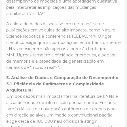
desempenho de modelos e uma abordagem qualitativa
para interpretar as implicações das mudanças
arquiteturais na IA²⁵.
A coleta de dados baseou-se em meta-análise de
publicações em veículos de alto impacto, como Nature,
Science Robotics e conferências IEEE/ACM²⁶. O rigor
científico exige que as comparações entre Transformers e
LNNs considerem não apenas a precisão bruta (ex:
MMLU), mas também a eficiência energética, a pegada
de memória e a capacidade de generalização em
cenários de “mundo real”²⁷.
3. Análise de Dados e Comparação de Desempenho
3.1. Eficiência de Parâmetros e Complexidade
Arquitetural
Um dos dados mais impactantes na literatura de LNNs é
a sua densidade de informação por parâmetro. Em uma
tarefa clássica de navegação autônoma de drones (voo
em direção ao alvo), um modelo convolucional padrão
exige cerca de 100.000 neurônios para atingir