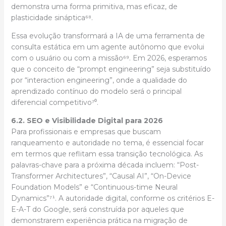
demonstra uma forma primitiva, mas eficaz, de
plasticidade sináptica⁶⁸.
Essa evolução transformará a IA de uma ferramenta de
consulta estática em um agente autônomo que evolui
com o usuário ou com a missão⁶⁹. Em 2026, esperamos
que o conceito de “prompt engineering” seja substituído
por “interaction engineering”, onde a qualidade do
aprendizado contínuo do modelo será o principal
diferencial competitivo⁷⁰.
6.2. SEO e Visibilidade Digital para 2026
Para profissionais e empresas que buscam
ranqueamento e autoridade no tema, é essencial focar
em termos que reflitam essa transição tecnológica. As
palavras-chave para a próxima década incluem: “Post-
Transformer Architectures”, “Causal AI”, “On-Device
Foundation Models” e “Continuous-time Neural
Dynamics”⁷¹. A autoridade digital, conforme os critérios E-
E-A-T do Google, será construída por aqueles que
demonstrarem experiência prática na migração de