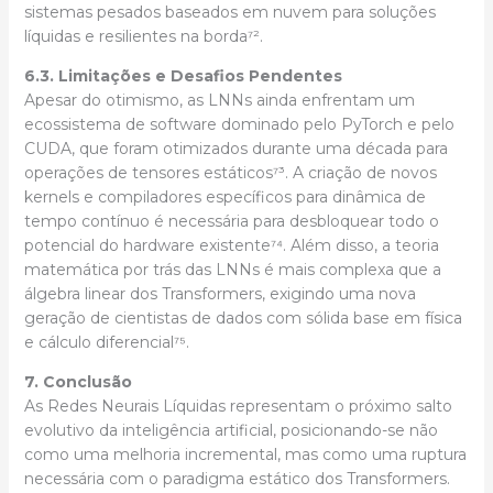
sistemas pesados baseados em nuvem para soluções
líquidas e resilientes na borda⁷².
6.3. Limitações e Desafios Pendentes
Apesar do otimismo, as LNNs ainda enfrentam um
ecossistema de software dominado pelo PyTorch e pelo
CUDA, que foram otimizados durante uma década para
operações de tensores estáticos⁷³. A criação de novos
kernels e compiladores específicos para dinâmica de
tempo contínuo é necessária para desbloquear todo o
potencial do hardware existente⁷⁴. Além disso, a teoria
matemática por trás das LNNs é mais complexa que a
álgebra linear dos Transformers, exigindo uma nova
geração de cientistas de dados com sólida base em física
e cálculo diferencial⁷⁵.
7. Conclusão
As Redes Neurais Líquidas representam o próximo salto
evolutivo da inteligência artificial, posicionando-se não
como uma melhoria incremental, mas como uma ruptura
necessária com o paradigma estático dos Transformers.