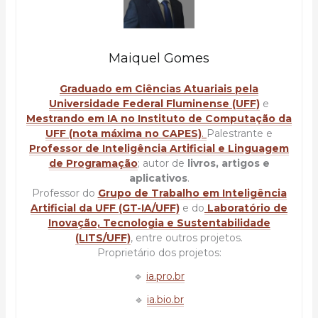
Maiquel Gomes
Graduado em Ciências Atuariais pela
Universidade Federal Fluminense (UFF)
e
Mestrando em IA no Instituto de Computação da
UFF (nota máxima no CAPES)
.
Palestrante e
Professor de Inteligência Artificial e Linguagem
de Programação
; autor de
livros, artigos e
aplicativos
.
Professor do
Grupo de Trabalho em Inteligência
Artificial da UFF (GT-IA/UFF)
e do
Laboratório de
Inovação, Tecnologia e Sustentabilidade
(LITS/UFF)
, entre outros projetos.
Proprietário dos projetos:
🔹
ia.pro.br
🔹
ia.bio.br