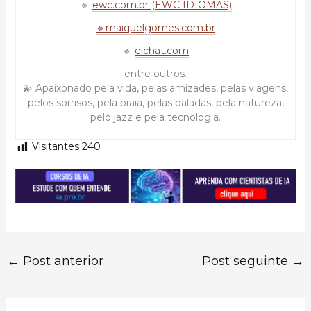
🔹
ewc.com.br (EWC IDIOMAS)
🔹maiquelgomes.com.br
🔹
eichat.com
entre outros.
💫 Apaixonado pela vida, pelas amizades, pelas viagens,
pelos sorrisos, pela praia, pelas baladas, pela natureza,
pelo jazz e pela tecnologia.
Visitantes
240
←
Post anterior
Post seguinte
→