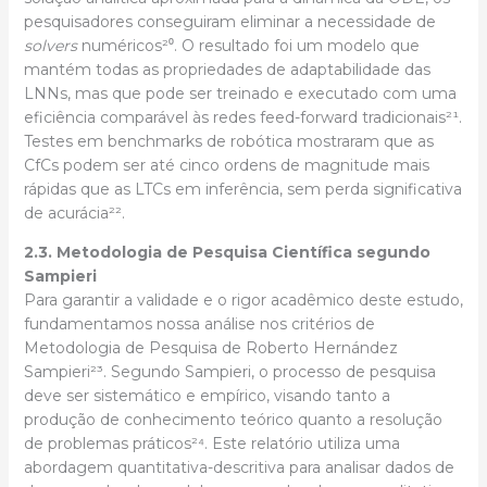
pesquisadores conseguiram eliminar a necessidade de
solvers
numéricos²⁰. O resultado foi um modelo que
mantém todas as propriedades de adaptabilidade das
LNNs, mas que pode ser treinado e executado com uma
eficiência comparável às redes feed-forward tradicionais²¹.
Testes em benchmarks de robótica mostraram que as
CfCs podem ser até cinco ordens de magnitude mais
rápidas que as LTCs em inferência, sem perda significativa
de acurácia²².
2.3. Metodologia de Pesquisa Científica segundo
Sampieri
Para garantir a validade e o rigor acadêmico deste estudo,
fundamentamos nossa análise nos critérios de
Metodologia de Pesquisa de Roberto Hernández
Sampieri²³. Segundo Sampieri, o processo de pesquisa
deve ser sistemático e empírico, visando tanto a
produção de conhecimento teórico quanto a resolução
de problemas práticos²⁴. Este relatório utiliza uma
abordagem quantitativa-descritiva para analisar dados de