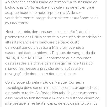
Ao abraçar a continuidade do tempo e a causalidade da
biologia, as LNNs resolvem os dilemas de eficiência e
adaptabilidade que hoje impedem a IA de ser
verdadeiramente integrada em sistemas autônomos de
missão crítica.
Neste relatório, demonstramos que a eficiência de
parâmetros das LNNs permite a execução de modelos de
alta inteligência em hardware de baixo custo,
democratizando o acesso à IA e promovendo a
sustentabilidade ambiental. Projetos de vanguarda da
NASA, IBM e MIT CSAIL confirmam que a robustez
destas redes é a chave para navegar na incerteza do
mundo real, desde a previsão de furacões até a
navegação de drones em florestas densas.
Como sugerido pela visão de Maiquel Gomes, a
tecnologia deve ser um meio para conectar aprendizado
e propósito real⁷⁶. As Redes Neurais Líquidas cumprem
esse papel ao transformar a IA em um sistema dinâmico,
interpretável e resiliente, capaz de evoluir junto com os