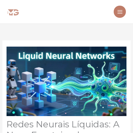
Ir
para
o
conteúdo
Redes Neurais Líquidas: A