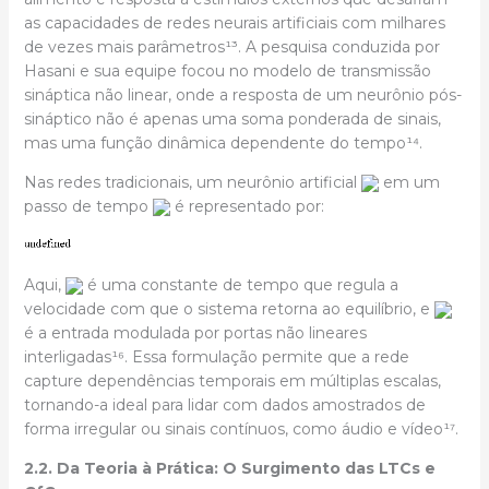
as capacidades de redes neurais artificiais com milhares
de vezes mais parâmetros¹³. A pesquisa conduzida por
Hasani e sua equipe focou no modelo de transmissão
sináptica não linear, onde a resposta de um neurônio pós-
sináptico não é apenas uma soma ponderada de sinais,
mas uma função dinâmica dependente do tempo¹⁴.
Nas redes tradicionais, um neurônio artificial
em um
passo de tempo
é representado por:
Aqui,
é uma constante de tempo que regula a
velocidade com que o sistema retorna ao equilíbrio, e
é a entrada modulada por portas não lineares
interligadas¹⁶. Essa formulação permite que a rede
capture dependências temporais em múltiplas escalas,
tornando-a ideal para lidar com dados amostrados de
forma irregular ou sinais contínuos, como áudio e vídeo¹⁷.
2.2. Da Teoria à Prática: O Surgimento das LTCs e