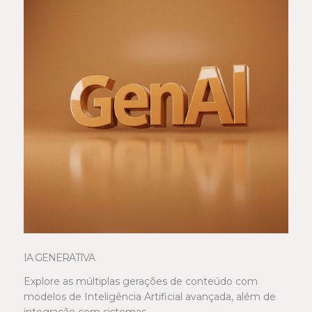
IA GENERATIVA
Explore as múltiplas gerações de conteúdo com
modelos de Inteligência Artificial avançada, além de