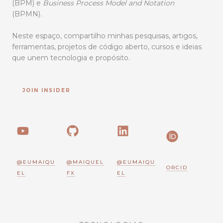
(BPM) e
Business Process Model and Notation
(BPMN).
Neste espaço, compartilho minhas pesquisas, artigos,
ferramentas, projetos de código aberto, cursos e ideias
que unem tecnologia e propósito.
JOIN INSIDER
@EUMAIQU
@MAIQUEL
@EUMAIQU
ORCID
EL
FX
EL