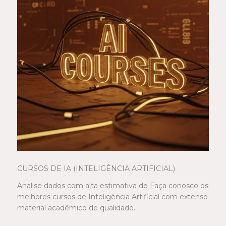
CURSOS DE IA (INTELIGÊNCIA ARTIFICIAL)
Analise dados com alta estimativa de Faça conosco os
melhores cursos de Inteligência Artificial com extenso
material acadêmico de qualidade.