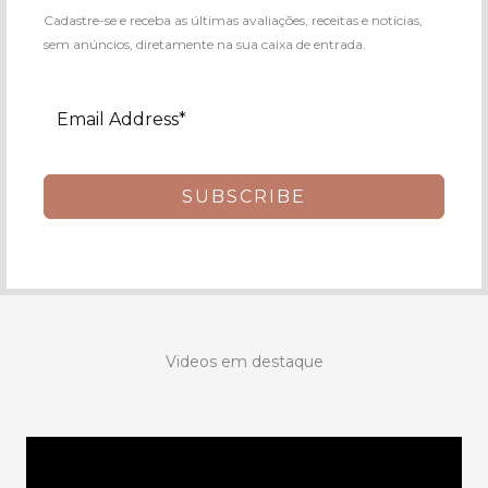
Cadastre-se e receba as últimas avaliações, receitas e notícias,
sem anúncios, diretamente na sua caixa de entrada.
SUBSCRIBE
Videos em destaque