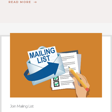
READ MORE
Join Mailing List