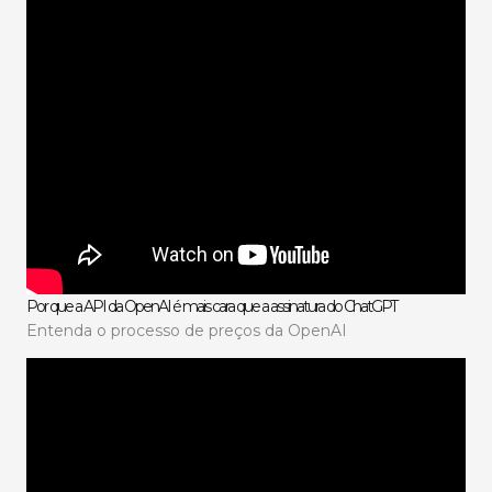
Por que a API da OpenAI é mais cara que a assinatura do ChatGPT
Entenda o processo de preços da OpenAI