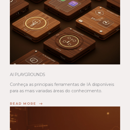
AI PLAYGROUNDS
Conheça as principais ferramentas de IA disponíveis
para as mais variadas áreas do conhecimento.
READ MORE