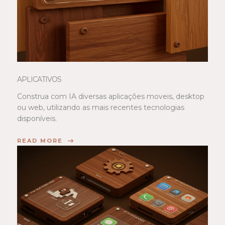
APLICATIVOS
Construa com IA diversas aplicações moveis, desktop
ou web, utilizando as mais recentes tecnologias
disponíveis.
READ MORE