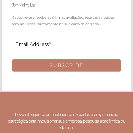
Join Mailing List
Cadastre-se e receba as últimas avaliações, receitas e notícias,
sem anúncios, diretamente na sua caixa de entrada.
SUBSCRIBE
Levo inteligência artificial, ciência de dados e programação
estratégica para impulsionar sua empresa, pesquisa acadêmica ou
startup.