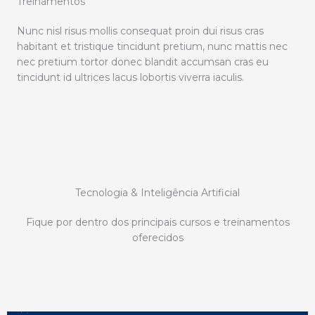
Treinamentos​
Nunc nisl risus mollis consequat proin dui risus cras
habitant et tristique tincidunt pretium, nunc mattis nec
nec pretium tortor donec blandit accumsan cras eu
tincidunt id ultrices lacus lobortis viverra iaculis.
Tecnologia & Inteligência Artificial
Fique por dentro dos principais cursos e treinamentos
oferecidos