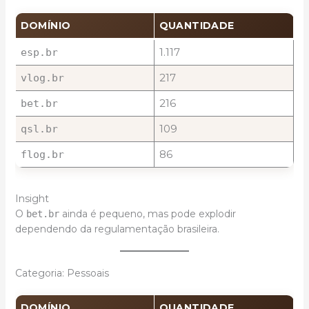
DOMÍNIO
QUANTIDADE
1.117
esp.br
217
vlog.br
216
bet.br
109
qsl.br
86
flog.br
Insight
O
ainda é pequeno, mas pode explodir
bet.br
dependendo da regulamentação brasileira.
Categoria: Pessoais
DOMÍNIO
QUANTIDADE