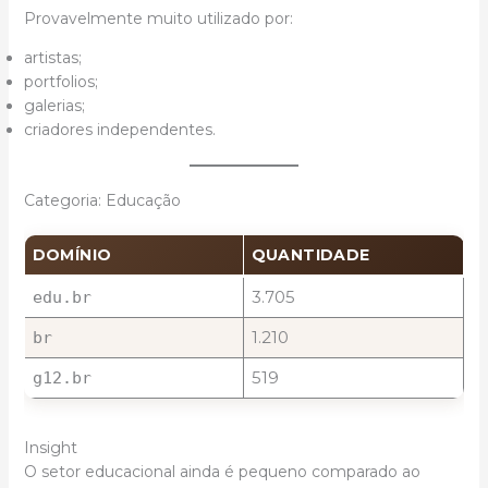
Provavelmente muito utilizado por:
artistas;
portfolios;
galerias;
criadores independentes.
Categoria: Educação
DOMÍNIO
QUANTIDADE
3.705
edu.br
1.210
br
519
g12.br
Insight
O setor educacional ainda é pequeno comparado ao