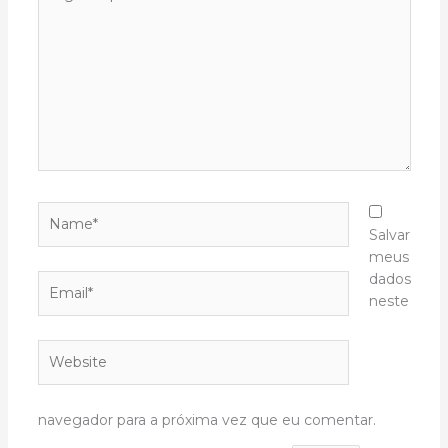
aqui...
Name*
Salvar
meus
dados
Email*
neste
Website
navegador para a próxima vez que eu comentar.