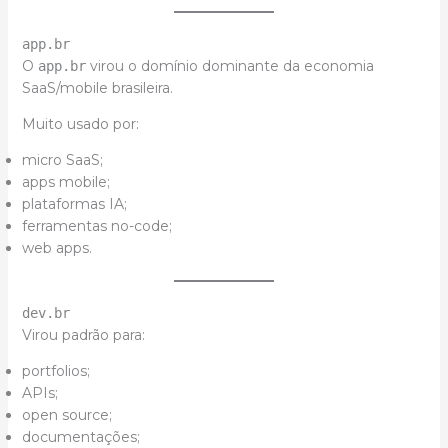
app.br
O
virou o domínio dominante da economia
app.br
SaaS/mobile brasileira.
Muito usado por:
micro SaaS;
apps mobile;
plataformas IA;
ferramentas no-code;
web apps.
dev.br
Virou padrão para:
portfolios;
APIs;
open source;
documentações;