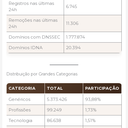
Registros nas últimas
6.745
24h
Remoções nas últimas
11.306
24h
Domínios com DNSSEC
1.777.874
Domínios IDNA
20.394
Distribuição por Grandes Categorias
CATEGORIA
TOTAL
PARTICIPAÇÃO
Genéricos
5.373.426
93,88%
Profissões
99.249
1,73%
Tecnologia
86.638
1,51%