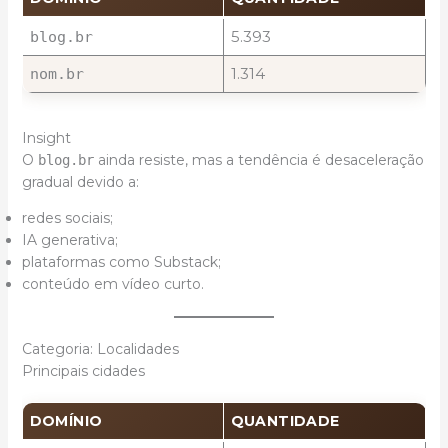
5.393
blog.br
1.314
nom.br
Insight
O
ainda resiste, mas a tendência é desaceleração
blog.br
gradual devido a:
redes sociais;
IA generativa;
plataformas como Substack;
conteúdo em vídeo curto.
Categoria: Localidades
Principais cidades
DOMÍNIO
QUANTIDADE