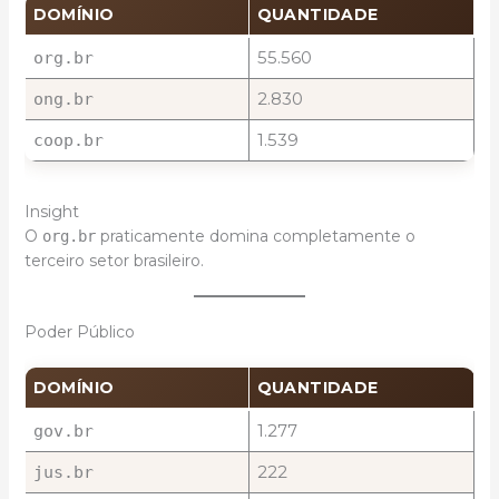
DOMÍNIO
QUANTIDADE
55.560
org.br
2.830
ong.br
1.539
coop.br
Insight
O
praticamente domina completamente o
org.br
terceiro setor brasileiro.
Poder Público
DOMÍNIO
QUANTIDADE
1.277
gov.br
222
jus.br