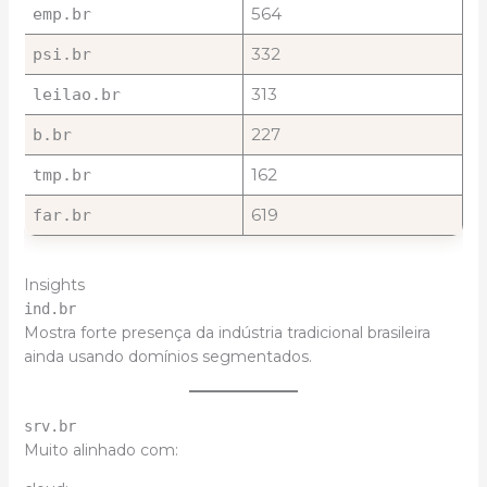
564
emp.br
332
psi.br
313
leilao.br
227
b.br
162
tmp.br
619
far.br
Insights
ind.br
Mostra forte presença da indústria tradicional brasileira
ainda usando domínios segmentados.
srv.br
Muito alinhado com: