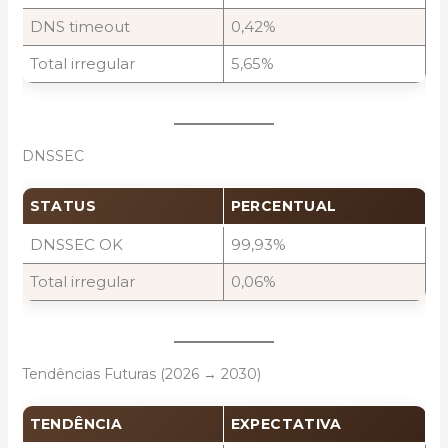
DNS timeout
0,42%
Total irregular
5,65%
DNSSEC
STATUS
PERCENTUAL
DNSSEC OK
99,93%
Total irregular
0,06%
Tendências Futuras (2026 → 2030)
TENDÊNCIA
EXPECTATIVA