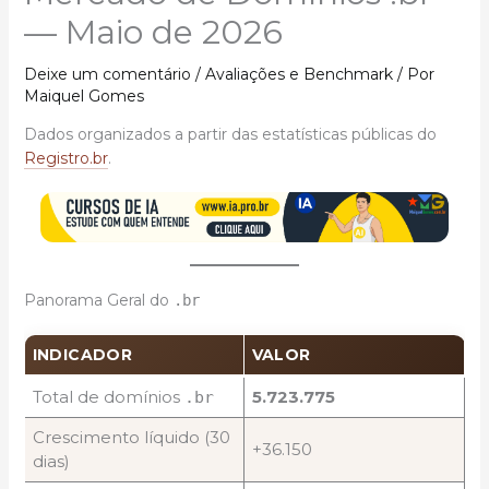
— Maio de 2026
Deixe um comentário
/
Avaliações e Benchmark
/ Por
Maiquel Gomes
Dados organizados a partir das estatísticas públicas do
Registro.br
.
Panorama Geral do
.br
INDICADOR
VALOR
Total de domínios
5.723.775
.br
Crescimento líquido (30
+36.150
dias)