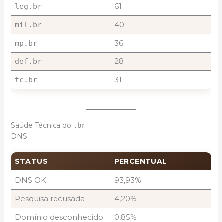
61
leg.br
40
mil.br
36
mp.br
28
def.br
31
tc.br
Saúde Técnica do
.br
DNS
STATUS
PERCENTUAL
DNS OK
93,93%
Pesquisa recusada
4,20%
Domínio desconhecido
0,85%