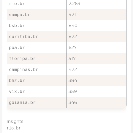
2.269
rio.br
921
sampa.br
840
bsb.br
822
curitiba.br
627
poa.br
517
floripa.br
422
campinas.br
384
bhz.br
359
vix.br
346
goiania.br
Insights
rio.br