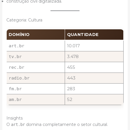
construção civil digitalizada.
Categoria: Cultura
DOMÍNIO
QUANTIDADE
10.017
art.br
3.478
tv.br
455
rec.br
443
radio.br
283
fm.br
52
am.br
Insights
O
domina completamente o setor cultural.
art.br