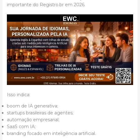
importante do Registro.br em 2026.
Isso indica:
boom de IA generativa;
startups brasileiras de agentes;
automação empresarial;
SaaS com IA;
branding focado em inteligência artificial.