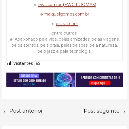
🔹
ewc.com.br (EWC IDIOMAS)
🔹maiquelgomes.com.br
🔹
eichat.com
entre outros.
💫 Apaixonado pela vida, pelas amizades, pelas viagens,
pelos sorrisos, pela praia, pelas baladas, pela natureza,
pelo jazz e pela tecnologia.
Visitantes
165
←
Post anterior
Post seguinte
→