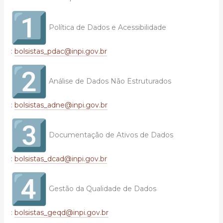
Política de Dados e Acessibilidade
:
bolsistas_pdac@inpi.gov.br
Análise de Dados Não Estruturados
:
bolsistas_adne@inpi.gov.br
Documentação de Ativos de Dados
:
bolsistas_dcad@inpi.gov.br
Gestão da Qualidade de Dados
:
bolsistas_geqd@inpi.gov.br