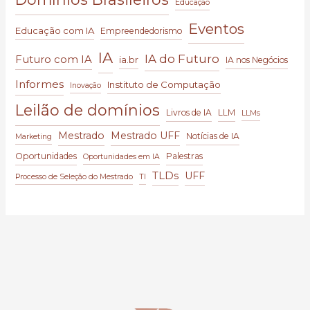
Educação
Eventos
Educação com IA
Empreendedorismo
IA
IA do Futuro
Futuro com IA
ia.br
IA nos Negócios
Informes
Instituto de Computação
Inovação
Leilão de domínios
Livros de IA
LLM
LLMs
Mestrado
Mestrado UFF
Notícias de IA
Marketing
Oportunidades
Palestras
Oportunidades em IA
TLDs
UFF
Processo de Seleção do Mestrado
TI