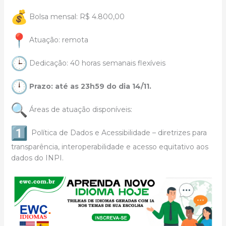
Bolsa mensal: R$ 4.800,00
Atuação: remota
Dedicação: 40 horas semanais flexíveis
Prazo: até as 23h59 do dia 14/11.
Áreas de atuação disponíveis:
Política de Dados e Acessibilidade – diretrizes para
transparência, interoperabilidade e acesso equitativo aos
dados do INPI.