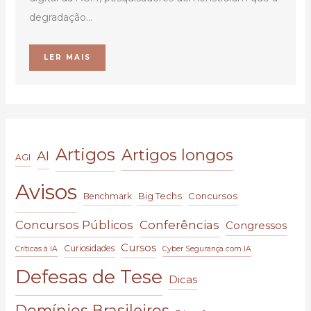
degradação...
LER MAIS
Artigos
Artigos longos
AI
AGI
Avisos
Big Techs
Concursos
Benchmark
Conferências
Concursos Públicos
Congressos
Cursos
Curiosidades
Críticas à IA
Cyber Segurança com IA
Defesas de Tese
Dicas
Domínios Brasileiros