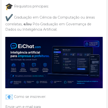
Requisitos principais:
Graduação em Ciência da Computação ou áreas
correlatas,
e/ou
Pós-Graduação em Governança de
Dados ou Inteligência Artificial;
Como se inscrever:
Envie um e-mail para