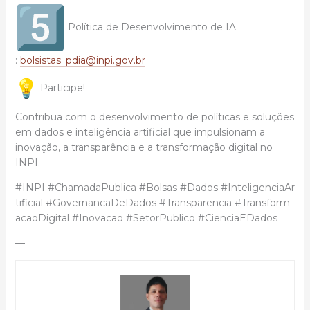
Política de Desenvolvimento de IA
:
bolsistas_pdia@inpi.gov.br
Participe!
Contribua com o desenvolvimento de políticas e soluções
em dados e inteligência artificial que impulsionam a
inovação, a transparência e a transformação digital no
INPI.
#INPI #ChamadaPublica #Bolsas #Dados #InteligenciaAr
tificial #GovernancaDeDados #Transparencia #Transform
acaoDigital #Inovacao #SetorPublico #CienciaEDados
—