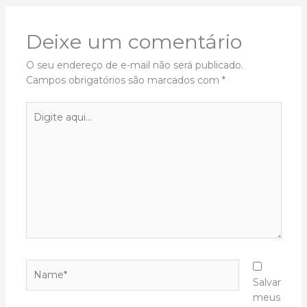
Deixe um comentário
O seu endereço de e-mail não será publicado.
Campos obrigatórios são marcados com
*
Digite
aqui...
Name*
Salvar
meus