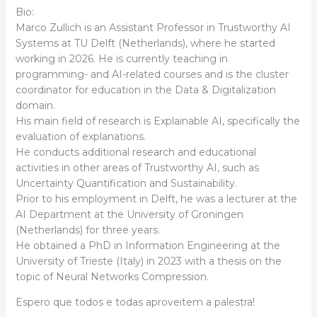
Bio:
Marco Zullich is an Assistant Professor in Trustworthy AI
Systems at TU Delft (Netherlands), where he started
working in 2026. He is currently teaching in
programming- and AI-related courses and is the cluster
coordinator for education in the Data & Digitalization
domain.
His main field of research is Explainable AI, specifically the
evaluation of explanations.
He conducts additional research and educational
activities in other areas of Trustworthy AI, such as
Uncertainty Quantification and Sustainability.
Prior to his employment in Delft, he was a lecturer at the
AI Department at the University of Groningen
(Netherlands) for three years.
He obtained a PhD in Information Engineering at the
University of Trieste (Italy) in 2023 with a thesis on the
topic of Neural Networks Compression.
Espero que todos e todas aproveitem a palestra!