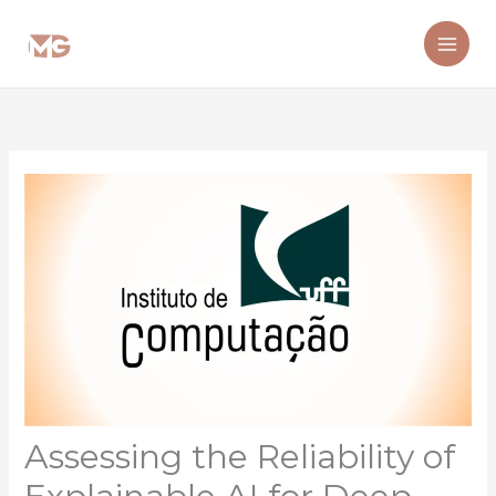
Ir
para
o
conteúdo
Assessing the Reliability of