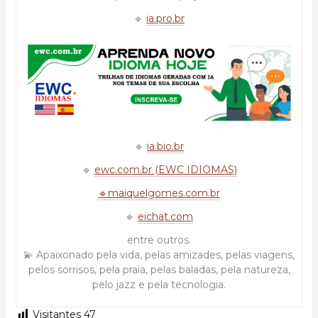
🔹
ia.pro.br
🔹
ia.bio.br
🔹
ewc.com.br (EWC IDIOMAS)
🔹maiquelgomes.com.br
🔹
eichat.com
entre outros.
💫 Apaixonado pela vida, pelas amizades, pelas viagens,
pelos sorrisos, pela praia, pelas baladas, pela natureza,
pelo jazz e pela tecnologia.
Visitantes
47