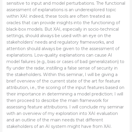
sensitive to input and model perturbations. The functional
assessment of explanations is an underexplored topic
within XAI: indeed, these tools are often treated as
oracles that can provide insights into the functioning of
black-box models. But XAI, especially in socio-technical
settings, should always be used with an eye on the
stakeholders’ needs and regulatory frameworks, and
attention should always be given to the assessment of
explanations. Low-quality explanations can cause AI
model failures (e.g., bias or cases of bad generalization) to
fly under the radar, instilling a false sense of security in
the stakeholders. Within this seminar, I will be giving a
brief overview of the current state of the art for feature
attribution, i.e., the scoring of the input features based on
their importance in determining a model prediction; I will
then proceed to describe the main framework for
assessing feature attributions. I will conclude my seminar
with an overview of my exploration into XAI evaluation
and an outline of the main needs that different
stakeholders of an AI system might have from XAI.