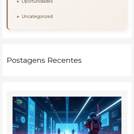
Oportunidades
Uncategorized
Postagens Recentes