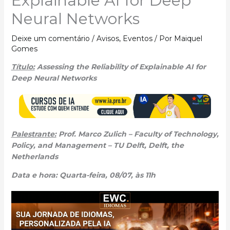
Explainable AI for Deep
Neural Networks
Deixe um comentário
/
Avisos
,
Eventos
/ Por
Maiquel
Gomes
Título:
Assessing the Reliability of Explainable AI for
Deep Neural Networks
Palestrante:
Prof. Marco Zulich – Faculty of Technology,
Policy, and Management – TU Delft, Delft, the
Netherlands
Data e hora: Quarta-feira, 08/07, às 11h