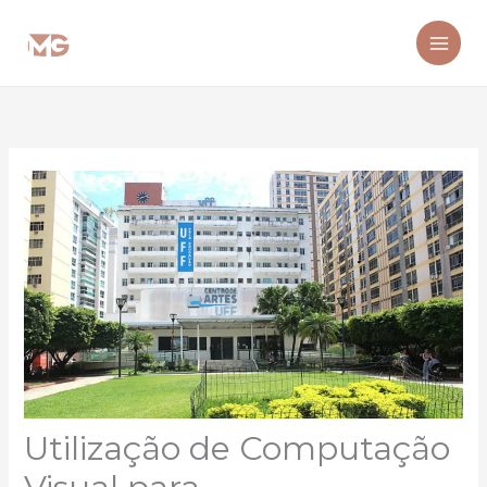
Ir
para
o
conteúdo
Utilização de Computação