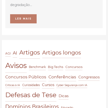
degradação...
LER MAIS
Artigos
Artigos longos
AI
AGI
Avisos
Big Techs
Concursos
Benchmark
Conferências
Concursos Públicos
Congressos
Cursos
Curiosidades
Críticas à IA
Cyber Segurança com IA
Defesas de Tese
Dicas
Domínios Brasileiros
Educação