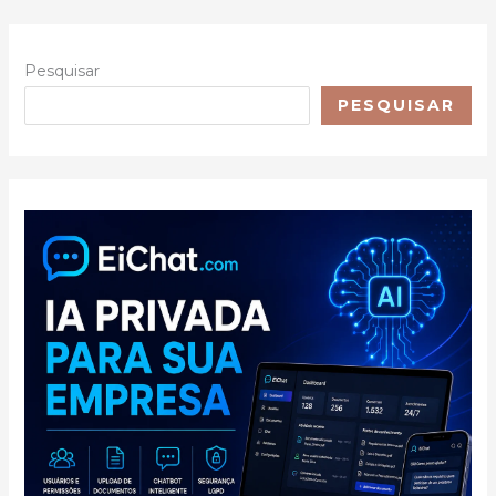
Substituto
(20h)
Pesquisar
PESQUISAR