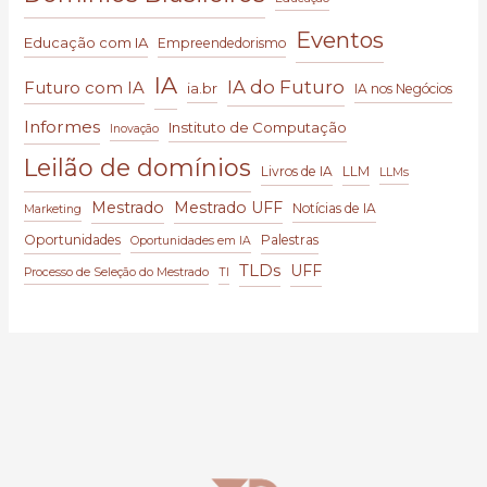
Eventos
Educação com IA
Empreendedorismo
IA
IA do Futuro
Futuro com IA
ia.br
IA nos Negócios
Informes
Instituto de Computação
Inovação
Leilão de domínios
Livros de IA
LLM
LLMs
Mestrado
Mestrado UFF
Notícias de IA
Marketing
Oportunidades
Palestras
Oportunidades em IA
TLDs
UFF
Processo de Seleção do Mestrado
TI