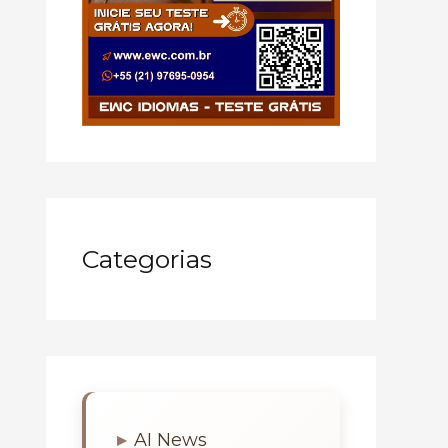
Categorias
AI News