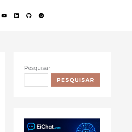
LET'S TALK
Pesquisar
PESQUISAR