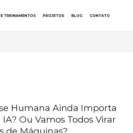
 E TREINAMENTOS
PROJETOS
BLOG
CONTATO
ise Humana Ainda Importa
a IA? Ou Vamos Todos Virar
s de Máquinas?