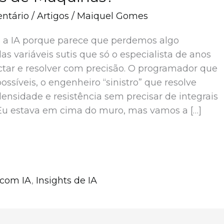
ntário
/
Artigos
/
Maiquel Gomes
m a IA porque parece que perdemos algo
las variáveis sutis que só o especialista de anos
tar e resolver com precisão. O programador que
ossíveis, o engenheiro “sinistro” que resolve
ensidade e resistência sem precisar de integrais
u estava em cima do muro, mas vamos a […]
 com IA
,
Insights de IA