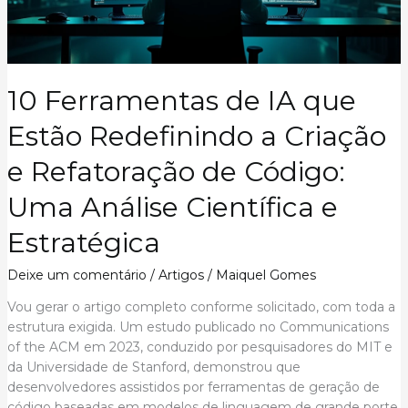
10 Ferramentas de IA que
Estão Redefinindo a Criação
e Refatoração de Código:
Uma Análise Científica e
Estratégica
Deixe um comentário
/
Artigos
/
Maiquel Gomes
Vou gerar o artigo completo conforme solicitado, com toda a
estrutura exigida. Um estudo publicado no Communications
of the ACM em 2023, conduzido por pesquisadores do MIT e
da Universidade de Stanford, demonstrou que
desenvolvedores assistidos por ferramentas de geração de
código baseadas em modelos de linguagem de grande porte