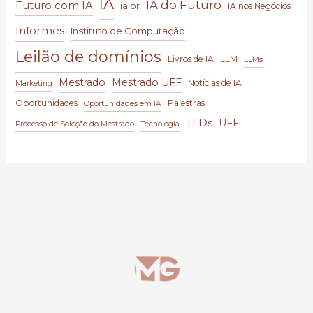
IA
IA do Futuro
Futuro com IA
ia.br
IA nos Negócios
Informes
Instituto de Computação
Leilão de domínios
Livros de IA
LLM
LLMs
Mestrado
Mestrado UFF
Notícias de IA
Marketing
Oportunidades
Palestras
Oportunidades em IA
TLDs
UFF
Processo de Seleção do Mestrado
Tecnologia