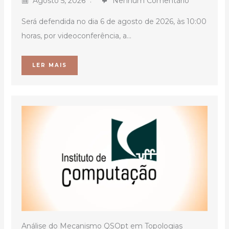
Agosto 5, 2026
Nenhum Comentário
Será defendida no dia 6 de agosto de 2026, às 10:00
horas, por videoconferência, a...
LER MAIS
Análise do Mecanismo QSOpt em Topologias