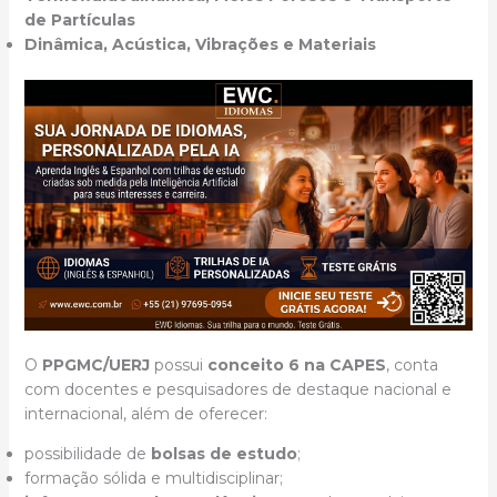
de Partículas
Dinâmica, Acústica, Vibrações e Materiais
O
PPGMC/UERJ
possui
conceito 6 na CAPES
, conta
com docentes e pesquisadores de destaque nacional e
internacional, além de oferecer:
possibilidade de
bolsas de estudo
;
formação sólida e multidisciplinar;