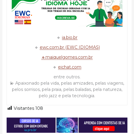
🔹
ia.bio.br
🔹
ewc.com.br (EWC IDIOMAS)
🔹maiquelgomes.com.br
🔹
eichat.com
entre outros.
💫 Apaixonado pela vida, pelas amizades, pelas viagens,
pelos sorrisos, pela praia, pelas baladas, pela natureza,
pelo jazz e pela tecnologia.
Visitantes
108