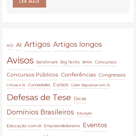
LER MAIS
Artigos
Artigos longos
AI
AGI
Avisos
Big Techs
Concursos
Benchmark
BPMN
Conferências
Concursos Públicos
Congressos
Cursos
Curiosidades
Críticas à IA
Cyber Segurança com IA
Defesas de Tese
Dicas
Domínios Brasileiros
Educação
Eventos
Educação com IA
Empreendedorismo