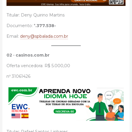
Titular: Deny Quirino Martins
Documento: *
.377.538-
Email:
deny@spbalada.com.br
02 · casinos.com.br
Oferta vencedora: R$ 5.000,00
nº 31061426
Titular: Rafael Santos Linhares