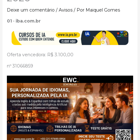
Deixe um comentário
/
Avisos
/ Por
Maiquel Gomes
01 · iba.com.br
Oferta vencedora: R$ 3.100,00
nº 31066859