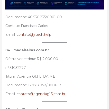
Documento: 40.530.235/0001-00
Contato: Francisco Carlos
Email:
contato@jrtech.help
04 · madeireiras.com.br
Oferta vencedora: R$ 2.000,00
nº 31032277
Titular: Agência G13 LTDA ME
Documento: 17.778.058/0001-63
Email:
contato@agenciag13.com.br