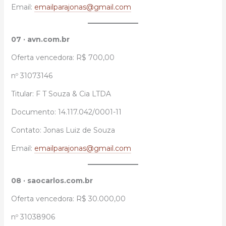
Email:
emailparajonas@gmail.com
07 · avn.com.br
Oferta vencedora: R$ 700,00
nº 31073146
Titular: F T Souza & Cia LTDA
Documento: 14.117.042/0001-11
Contato: Jonas Luiz de Souza
Email:
emailparajonas@gmail.com
08 · saocarlos.com.br
Oferta vencedora: R$ 30.000,00
nº 31038906