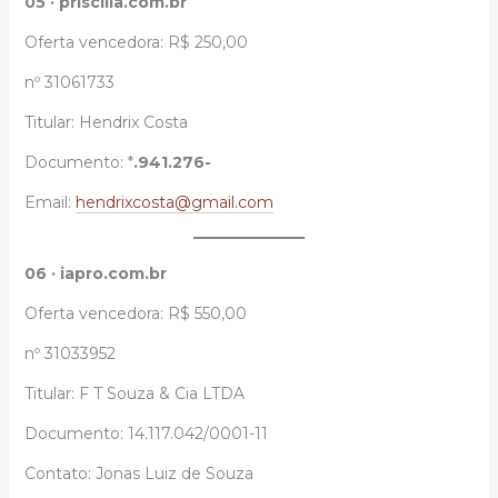
05 · priscilla.com.br
Oferta vencedora: R$ 250,00
nº 31061733
Titular: Hendrix Costa
Documento: *
.941.276-
Email:
hendrixcosta@gmail.com
06 · iapro.com.br
Oferta vencedora: R$ 550,00
nº 31033952
Titular: F T Souza & Cia LTDA
Documento: 14.117.042/0001-11
Contato: Jonas Luiz de Souza