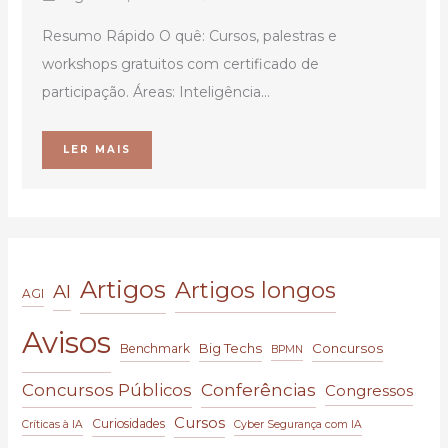
Resumo Rápido O quê: Cursos, palestras e
workshops gratuitos com certificado de
participação. Áreas: Inteligência...
LER MAIS
Artigos
Artigos longos
AI
AGI
Avisos
Big Techs
Concursos
Benchmark
BPMN
Conferências
Concursos Públicos
Congressos
Cursos
Curiosidades
Críticas à IA
Cyber Segurança com IA