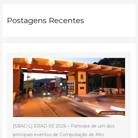
Postagens Recentes
[SBAC-L] ERAD-SE 2026 – Participe de um dos
principais eventos de Computação de Alto