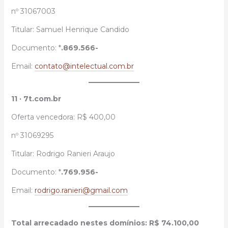
nº 31067003
Titular: Samuel Henrique Candido
Documento: *
.869.566-
Email:
contato@intelectual.com.br
11 · 7t.com.br
Oferta vencedora: R$ 400,00
nº 31069295
Titular: Rodrigo Ranieri Araujo
Documento: *
.769.956-
Email:
rodrigo.ranieri@gmail.com
Total arrecadado nestes domínios: R$ 74.100,00