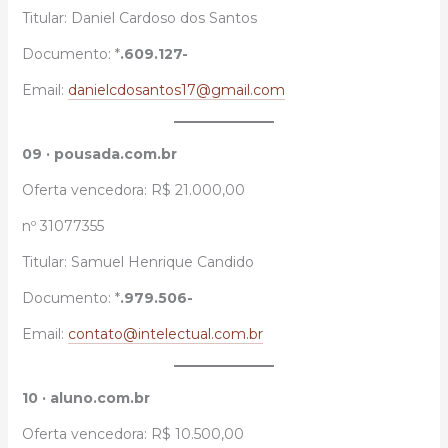
Titular: Daniel Cardoso dos Santos
Documento: *
.609.127-
Email:
danielcdosantos17@gmail.com
09 · pousada.com.br
Oferta vencedora: R$ 21.000,00
nº 31077355
Titular: Samuel Henrique Candido
Documento: *
.979.506-
Email:
contato@intelectual.com.br
10 · aluno.com.br
Oferta vencedora: R$ 10.500,00