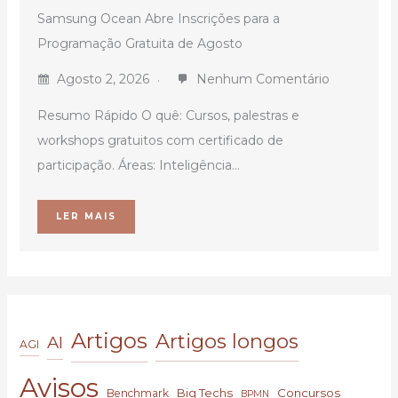
Samsung Ocean Abre Inscrições para a
Programação Gratuita de Agosto
Agosto 2, 2026
Nenhum Comentário
Resumo Rápido O quê: Cursos, palestras e
workshops gratuitos com certificado de
participação. Áreas: Inteligência...
LER MAIS
Artigos
Artigos longos
AI
AGI
Avisos
Big Techs
Concursos
Benchmark
BPMN