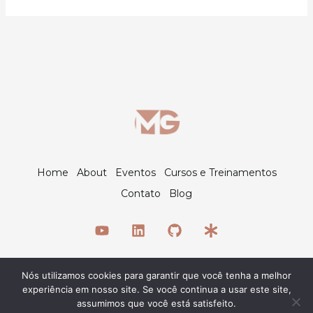
Home
About
Eventos
Cursos e Treinamentos
Contato
Blog
Nós utilizamos cookies para garantir que você tenha a melhor
© 2026 Maiquel Gomes
experiência em nosso site. Se você continua a usar este site,
assumimos que você está satisfeito.