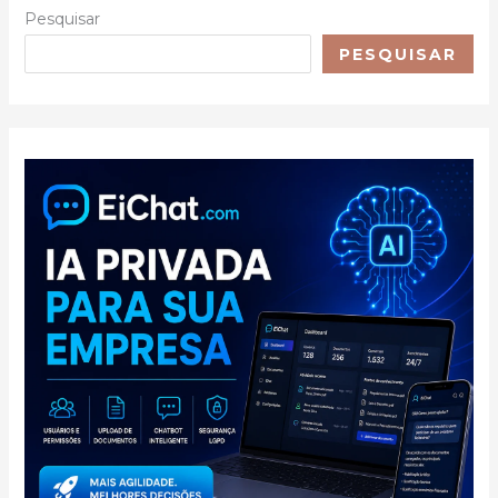
Pesquisar
PESQUISAR