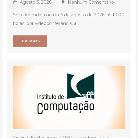
Agosto 5, 2026
Nenhum Comentário
Será defendida no dia 6 de agosto de 2026, às 10:00
horas, por videoconferência, a...
LER MAIS
Análise do Mecanismo QSOpt em Topologias