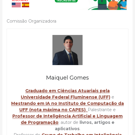
Comissão Organizadora
Maiquel Gomes
Graduado em Ciências Atuariais pela
Universidade Federal Fluminense (UFF)
e
Mestrando em IA no Instituto de Computação da
UFF (nota máxima no CAPES)
.
Palestrante e
Professor de Inteligência Artificial e Linguagem
de Programação
; autor de
livros, artigos e
aplicativos
.
Professor do
Grupo de Trabalho em Inteligência