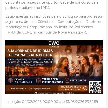
de contatos, a seguinte oportunidade de concurso para
professor adjunto no IPRJ.
Estão abertas as inscrições para o concurso para professor
adjunto na área de Ciências da Computação do Depto. de
Modelagem Computacional do Instituto Politécnico
(IPRJ) da UERJ, no campus de Nova Friburgo/RJ.
Inscrição: 04/02/2026 00:00:00 até 13/03/2026 23:59:59