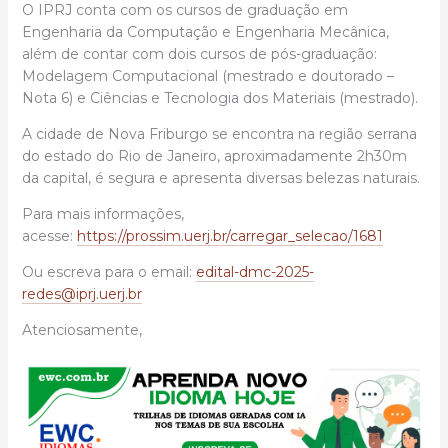
O IPRJ conta com os cursos de graduação em
Engenharia da Computação e Engenharia Mecânica,
além de contar com dois cursos de pós-graduação:
Modelagem Computacional (mestrado e doutorado –
Nota 6) e Ciências e Tecnologia dos Materiais (mestrado).
A cidade de Nova Friburgo se encontra na região serrana
do estado do Rio de Janeiro, aproximadamente 2h30m
da capital, é segura e apresenta diversas belezas naturais.
Para mais informações,
acesse:
https://prossim.uerj.br/carregar_selecao/1681
Ou escreva para o email:
edital-dmc-2025-
redes@iprj.uerj.br
Atenciosamente,