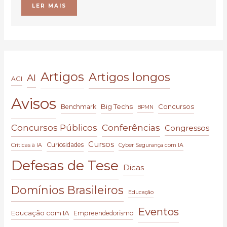
LER MAIS
Artigos
Artigos longos
AI
AGI
Avisos
Big Techs
Concursos
Benchmark
BPMN
Conferências
Concursos Públicos
Congressos
Cursos
Curiosidades
Críticas à IA
Cyber Segurança com IA
Defesas de Tese
Dicas
Domínios Brasileiros
Educação
Eventos
Educação com IA
Empreendedorismo