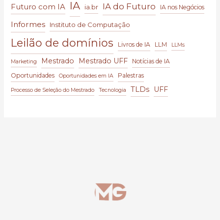
IA
IA do Futuro
Futuro com IA
ia.br
IA nos Negócios
Informes
Instituto de Computação
Leilão de domínios
Livros de IA
LLM
LLMs
Mestrado
Mestrado UFF
Notícias de IA
Marketing
Oportunidades
Palestras
Oportunidades em IA
TLDs
UFF
Processo de Seleção do Mestrado
Tecnologia