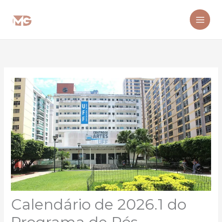
Ir
para
o
conteúdo
Calendário de 2026.1 do