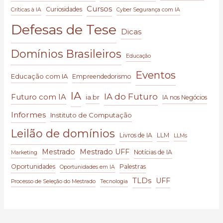
Cursos
Curiosidades
Críticas à IA
Cyber Segurança com IA
Defesas de Tese
Dicas
Domínios Brasileiros
Educação
Eventos
Educação com IA
Empreendedorismo
IA
IA do Futuro
Futuro com IA
ia.br
IA nos Negócios
Informes
Instituto de Computação
Leilão de domínios
Livros de IA
LLM
LLMs
Mestrado
Mestrado UFF
Notícias de IA
Marketing
Oportunidades
Palestras
Oportunidades em IA
TLDs
UFF
Processo de Seleção do Mestrado
Tecnologia