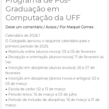
Programa de Pós-
Graduação em
Computação da UFF
Deixe um comentário
/
Avisos
/ Por
Maiquel Gomes
Calendário de 2026.1
O Colegiado aprovou o seguinte calendário para o
primeiro período de 2026:
● Matrícula online (alunos novos): 03 a 05 de fevereiro
● Recepção e orientação (alunos novos): 11 de fevereiro às
14h
● Inscrição em disciplinas (alunos avulsos): 26 e 27 de
fevereiro
● Inscrição em disciplinas (alunos novos e antigos): 02 e
03 de março
● Escola de verão: 02 a 13 de março
● Período letivo: 16 de março a 03 de julho
● Período de inclusão de disciplinas: 16 de março a 31 de
março