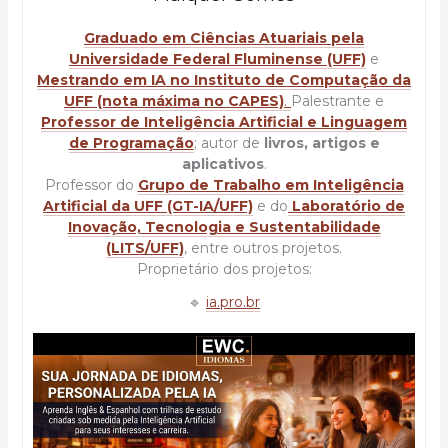
Graduado em Ciências Atuariais pela
Universidade Federal Fluminense (UFF)
e
Mestrando em IA no Instituto de Computação da
UFF (nota máxima no CAPES)
.
Palestrante e
Professor de Inteligência Artificial e Linguagem
de Programação
; autor de
livros, artigos e
aplicativos
.
Professor do
Grupo de Trabalho em Inteligência
Artificial da UFF (GT-IA/UFF)
e do
Laboratório de
Inovação, Tecnologia e Sustentabilidade
(LITS/UFF)
, entre outros projetos.
Proprietário dos projetos:
🔹
ia.pro.br