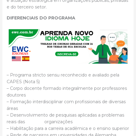
e atuação estratégica em organizações públicas, privadas
e do terceiro setor.
DIFERENCIAIS DO PROGRAMA
– Programa stricto sensu reconhecido e avaliado pela
CAPES (Nota 5)
– Corpo docente formado integralmente por professores
doutores
– Formação interdisciplinar com profissionais de diversas
áreas
– Desenvolvimento de pesquisas aplicadas a problemas
reais das organizações
– Habilitação para a carreira acadêmica e o ensino superior
– Rede de parceiros em universidades da Alemanha,