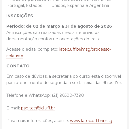
Portugal, Estados Unidos, Espanha e Argentina
INSCRIÇÕES
Período: de 02 de março a 31 de agosto de 2026
As inscrições são realizadas mediante envio da
documentação conforme orientações do edital.
Acesse o edital completo:
latec.uff.br/msg/processo-
seletivo/
CONTATO
Em caso de dúvidas, a secretaria do curso está disponível
para atendimento de segunda a sexta-feira, das 9h às 17h.
Telefone e WhatsApp: (21) 96500-7390
E-mail:
psg.tce@id.uff.br
Para mais informações, acesse:
www.latec.uff.br/msg