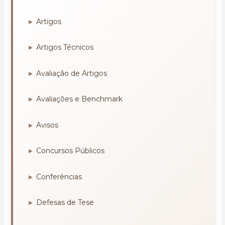
Artigos
Artigos Técnicos
Avaliação de Artigos
Avaliações e Benchmark
Avisos
Concursos Públicos
Conferências
Defesas de Tese