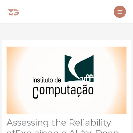
Ir
para
o
conteúdo
Assessing the Reliability