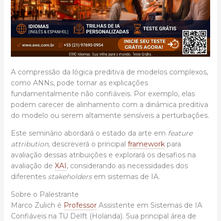
A compressão da lógica preditiva de modelos complexos,
como ANNs, pode tornar as explicações
fundamentalmente não confiáveis. Por exemplo, elas
podem carecer de alinhamento com a dinâmica preditiva
do modelo ou serem altamente sensíveis a perturbações.
Este seminário abordará o estado da arte em
feature
attribution
, descreverá o principal
framework
para
avaliação dessas atribuições e explorará os desafios na
avaliação de
XAI
, considerando as necessidades dos
diferentes
stakeholders
em sistemas de IA.
Sobre o Palestrante
Marco Zulich é
Professor
Assistente em Sistemas de IA
Confiáveis na TU Delft (Holanda). Sua principal área de