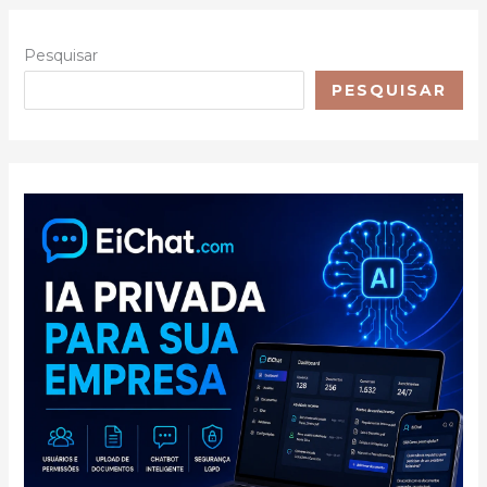
Pesquisar
PESQUISAR