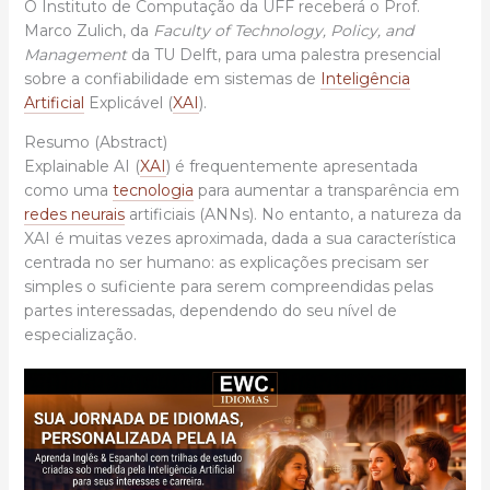
O Instituto de Computação da UFF receberá o Prof.
Marco Zulich, da
Faculty of Technology, Policy, and
Management
da TU Delft, para uma palestra presencial
sobre a confiabilidade em sistemas de
Inteligência
Artificial
Explicável (
XAI
).
Resumo (Abstract)
Explainable AI (
XAI
) é frequentemente apresentada
como uma
tecnologia
para aumentar a transparência em
redes neurais
artificiais (ANNs). No entanto, a natureza da
XAI é muitas vezes aproximada, dada a sua característica
centrada no ser humano: as explicações precisam ser
simples o suficiente para serem compreendidas pelas
partes interessadas, dependendo do seu nível de
especialização.