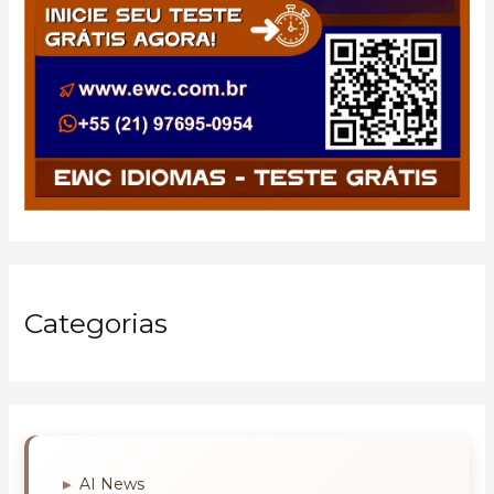
Categorias
AI News