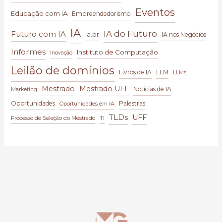
Eventos
Educação com IA
Empreendedorismo
IA
IA do Futuro
Futuro com IA
ia.br
IA nos Negócios
Informes
Instituto de Computação
Inovação
Leilão de domínios
Livros de IA
LLM
LLMs
Mestrado
Mestrado UFF
Notícias de IA
Marketing
Oportunidades
Palestras
Oportunidades em IA
TLDs
UFF
Processo de Seleção do Mestrado
TI