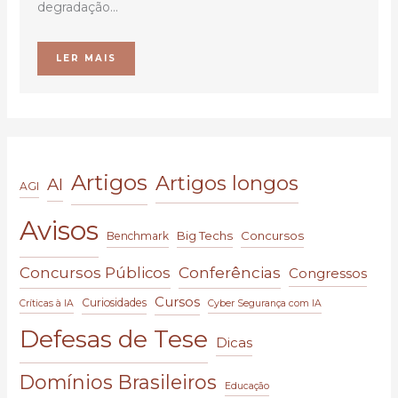
degradação...
LER MAIS
Artigos
Artigos longos
AI
AGI
Avisos
Big Techs
Concursos
Benchmark
Conferências
Concursos Públicos
Congressos
Cursos
Curiosidades
Críticas à IA
Cyber Segurança com IA
Defesas de Tese
Dicas
Domínios Brasileiros
Educação