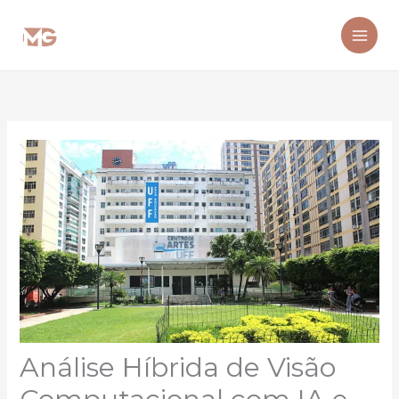
Ir
para
o
conteúdo
Análise Híbrida de Visão