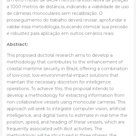
um erro médio de 64,34 metros na estimativa de posição
a 1000 metros de distância, indicando a viabilidade de uso
de câmeras monoculares sem recalibração. O
prosseguimento do trabalho deverá revisar, aprofundar e
validar essa metodologia, buscando otimizar sua precisão
e robustez para aplicação em outros cenários reais.
Abstract:
This proposed doctoral research aims to develop a
methodology that contributes to the enhancement of
coastal maritime security in Brazil, offering a combination
of low-cost, low-environmental-impact solutions that
maintain the necessary discretion for intelligence
operations. To achieve this, this proposal intends to
develop a methodology for extracting information from
non-collaborative vessels using monocular cameras. This
approach will seek to integrate computer vision, artificial
intelligence, and digital twins to estimate in real-time the
position, speed, and heading of these vessels, which are
frequently associated with illicit activities. The
methodology will be structured in three phases: the