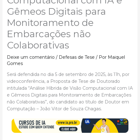
Computacional com IA e
Gêmeos Digitais para
Monitoramento de
Embarcações não
Colaborativas
Deixe um comentário
/
Defesas de Tese
/ Por
Maiquel
Gomes
Será defendida no dia 5 de setembro de 2025, às 11h, por
videoconferência, a Proposta de Tese de Doutorado
intitulada “Análise Híbrida de Visão Computacional com IA
e Gêmeos Digitais para Monitoramento de Embarcações
não Colaborativas”, do candidato ao título de Doutor em
Computação – João Vitor de Souza Chagas.