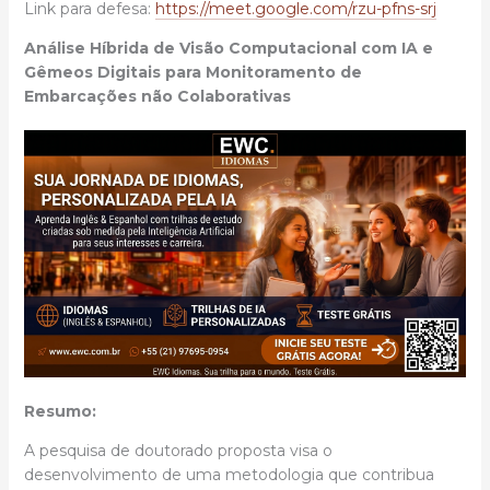
Link para defesa:
https://meet.google.com/rzu-pfns-srj
Análise Híbrida de Visão Computacional com IA e
Gêmeos Digitais para Monitoramento de
Embarcações não Colaborativas
Resumo:
A pesquisa de doutorado proposta visa o
desenvolvimento de uma metodologia que contribua