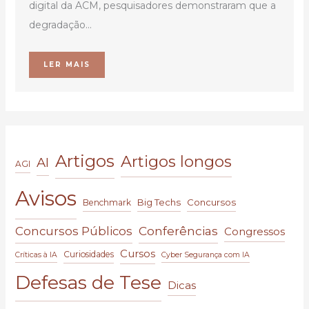
digital da ACM, pesquisadores demonstraram que a
degradação...
LER MAIS
Artigos
Artigos longos
AI
AGI
Avisos
Big Techs
Concursos
Benchmark
Conferências
Concursos Públicos
Congressos
Cursos
Curiosidades
Críticas à IA
Cyber Segurança com IA
Defesas de Tese
Dicas