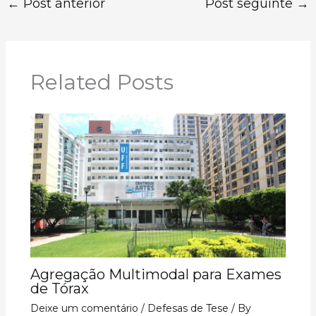
←
Post anterior
Post seguinte
→
Related Posts
Agregação Multimodal para Exames
de Tórax
Deixe um comentário
/
Defesas de Tese
/ By