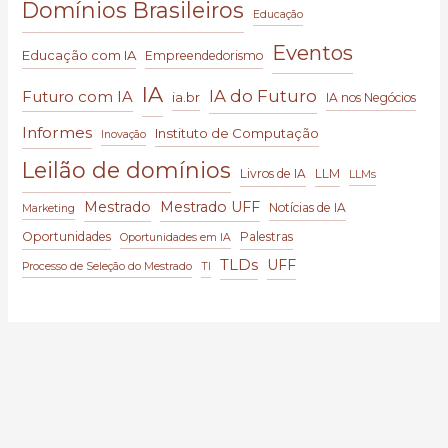
Domínios Brasileiros
Educação
Eventos
Educação com IA
Empreendedorismo
IA
IA do Futuro
Futuro com IA
ia.br
IA nos Negócios
Informes
Instituto de Computação
Inovação
Leilão de domínios
Livros de IA
LLM
LLMs
Mestrado
Mestrado UFF
Notícias de IA
Marketing
Oportunidades
Palestras
Oportunidades em IA
TLDs
UFF
Processo de Seleção do Mestrado
TI