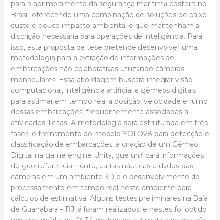
para o aprimoramento da segurança marítima costeira no
Brasil, oferecendo uma combinação de soluções de baixo
custo e pouco impacto ambiental e que mantenham a
discrição necessária para operações de inteligência. Para
isso, esta proposta de tese pretende desenvolver uma
metodologia para a extração de informações de
embarcações não colaborativas utilizando câmeras
monoculares. Essa abordagem buscará integrar visão
computacional, inteligência artificial e gêmeos digitais
para estimar em tempo real a posição, velocidade e rumo
dessas embarcações, frequentemente associadas a
atividades ilícitas. A metodologia será estruturada em três
fases: o treinamento do modelo YOLOv8 para detecção e
classificação de embarcações, a criação de um Gêmeo
Digital na game engine Unity, que unificará informações
de georreferenciamento, cartas náuticas e dados das
câmeras em um ambiente 3D e o desenvolvimento do
processamento em tempo real neste ambiente para
cálculos de estimativa. Alguns testes preliminares na Baía
de Guanabara – RJ já foram realizados, e nestes foi obtido